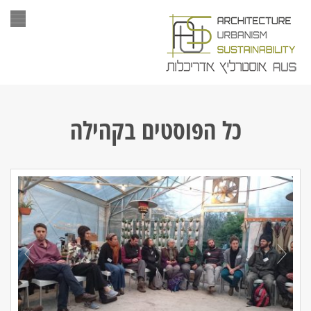
תפר
כל הפוסטים ב
קהילה