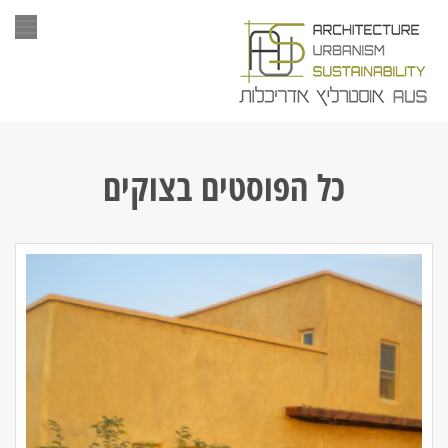
תפר
כל הפוסטים ב
צוקים