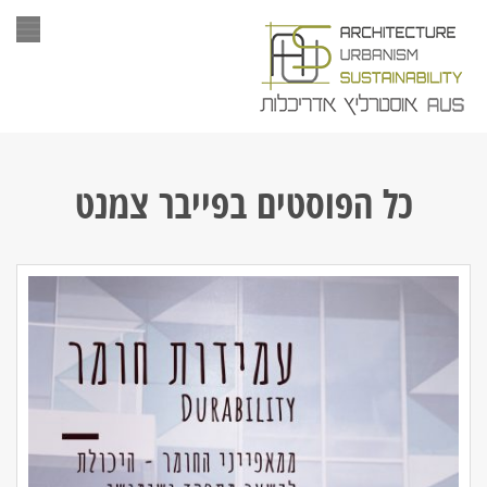
תפר
כל הפוסטים ב
פייבר צמנט