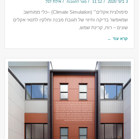
3 ביוני 2020
11:12
אילת לנל
סגור לתגובות
‎סימולצית אקלים׳’ (Climate Simulation) –כלי ממוחשב
שמאפשר בדיקה וחיזוי של תגובת מבנה וחלקיו לתנאי אקלים
שונים – רוח, קרינת שמש,
קרא עוד ←