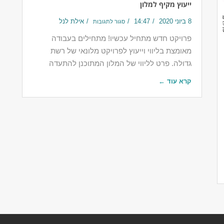
ייעוץ מקיף למלון
8 ביוני 2020
14:47
אילת לנל
סגור לתגובות
פרויקט חדש מתחיל עכשיו! מתחילים בעבודה
מאומצת בליווי וייעוץ לפרויקט מלונאי של רשת
גדולה. פרט לליווי של המלון המתוכנן להתעדה
קרא עוד ←