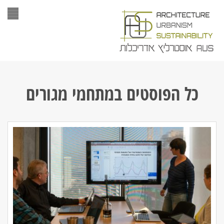
תפר
כל הפוסטים ב
מתחמי מגורים