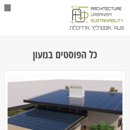
תפר
כל הפוסטים ב
מעון