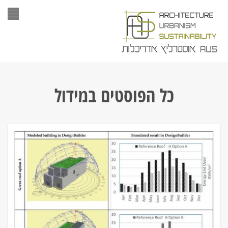
תפר
כל הפוסטים ב
מידול