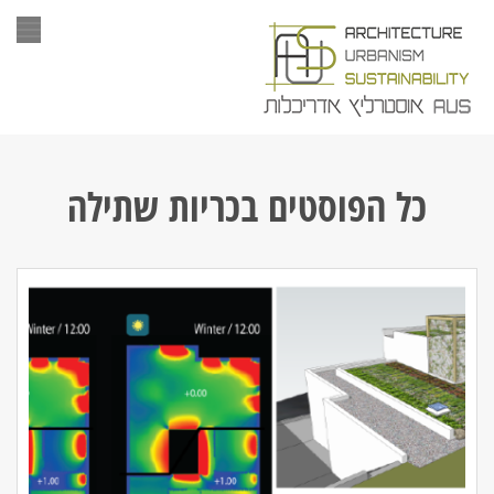
תפר
כל הפוסטים ב
כריות שתילה