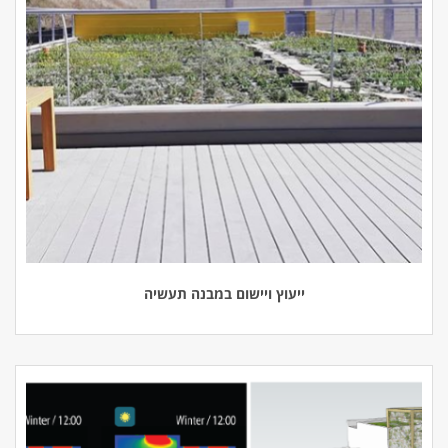
ייעוץ ויישום במבנה תעשיה