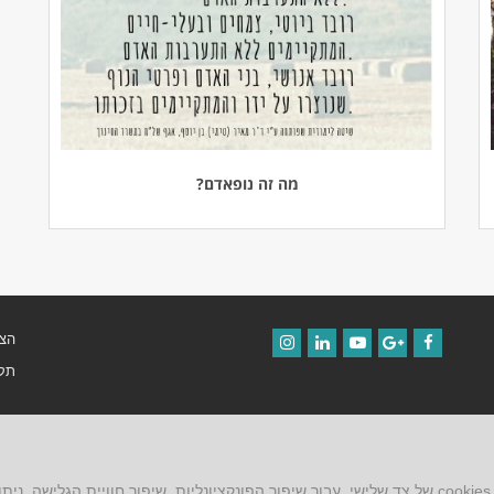
מה זה נופאדם?
הצה
Instagram
LinkedIn
YouTube
Google+
Facebook
תקנ