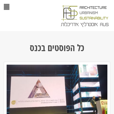
תפר
כל הפוסטים ב
כנס