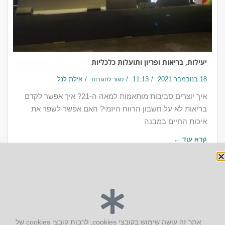
יעילות, בריאות ופריון ותועלות כלכליות
18 בנובמבר 2021
11:13
אילת לנל
סגור לתגובות
איך יוצרים סביבות מותאמות למאה ה-21? איך אפשר לקדם
בריאות לא על חשבון הרווח היזמי? האם אפשר לשפר את
איכות החיים במבנה
קרא עוד ←
יצירת קשר
אתר זה עושה שימוש בקובצי cookies, לרבות קובצי cookies של