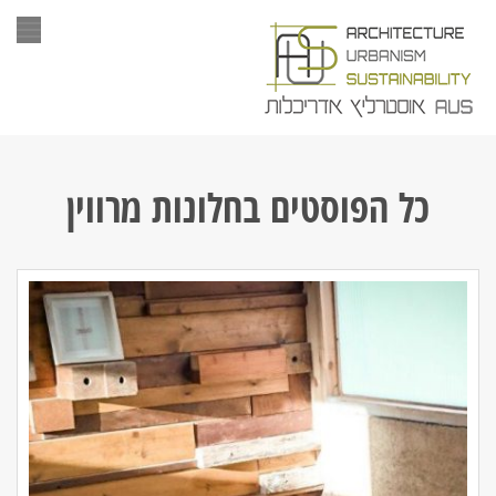
תפר
כל הפוסטים ב
חלונות מרווין