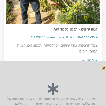
גגות ירוקים – תכנון וטכנולוגיות
9 בדצמבר 2024
0:09
אילת לנל
סגור לתגובות
צמד הרצאות: גגות ירוקים - פרקטיקה ותכנון, טכנולוגיות
לגגות ירוקים
קרא עוד ←
יצירת קשר
אתר זה עושה שימוש בקובצי cookies, לרבות קובצי cookies של
צד שלישי, עבור שיפור הפונקציונליות, שיפור חוויית הגלישה,
AUS אוסטרליץ אדריכלות