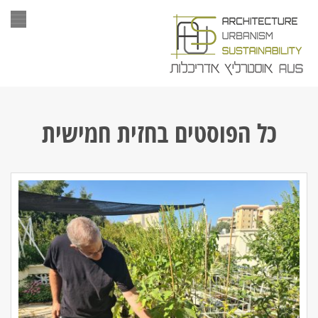
תפר
כל הפוסטים ב
חזית חמישית