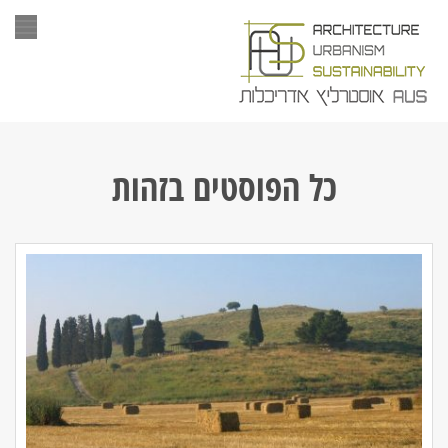
תפר
כל הפוסטים ב
זהות