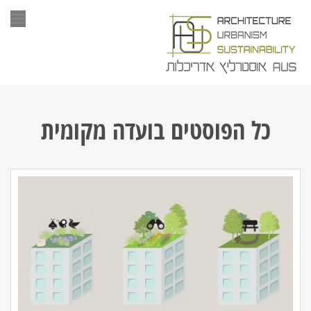
תפר
כל הפוסטים ב
ועדה מקומית