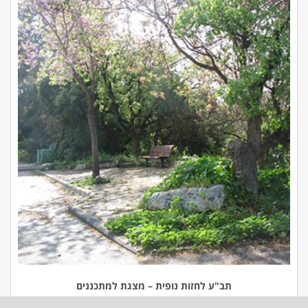
תב"ע לחזות נופית – מצגת למתכננים