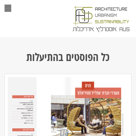
תפר
כל הפוסטים ב
התיעלות