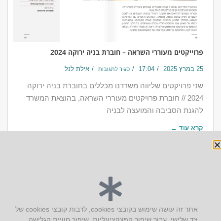
פרוייקטים מעוררי השראה – חוברת בניה ירוקה 2024
25 במרץ 2025
17:04
אילת לנל
סגור לתגובות
שני פרויקטים שליווה משרדנו מכללים בחוברת בניה ירוקה
2024 // חוברת פרויקטים מעוררי השראה, בהוצאת המשרד
להגנת הסביבה והמועצה לבניה
קרא עוד ←
יצירת קשר
אתר זה עושה שימוש בקובצי cookies, לרבות קובצי cookies של
צד שלישי, עבור שיפור הפונקציונליות, שיפור חוויית הגלישה,