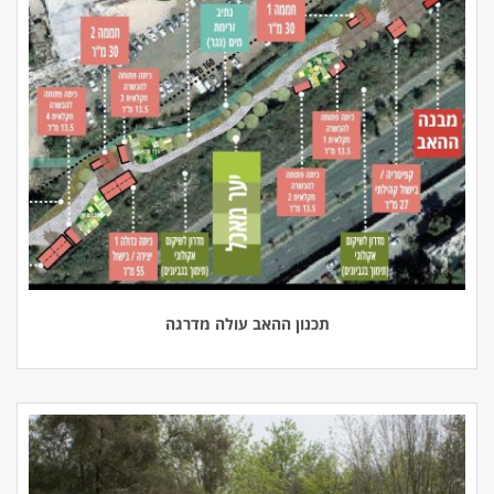
תכנון ההאב עולה מדרגה