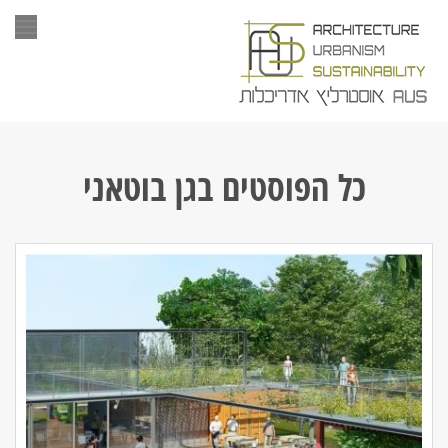
תפר
כל הפוסטים ב
גן בוטאני