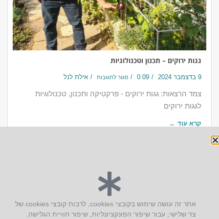
גגות ירוקים – תכנון וטכנולוגיות
9 בדצמבר 2024
0:09
אילת לנל
סגור לתגובות
צמד הרצאות: גגות ירוקים - פרקטיקה ותכנון, טכנולוגיות
לגגות ירוקים
קרא עוד ←
יצירת קשר
אתר זה עושה שימוש בקובצי cookies, לרבות קובצי cookies של
צד שלישי, עבור שיפור הפונקציונליות, שיפור חוויית הגלישה,
AUS אוסטרליץ אדריכלות