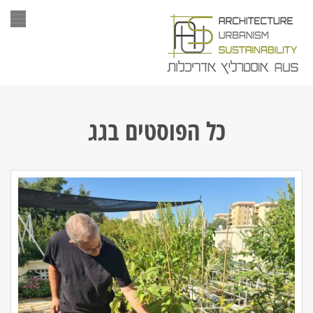
תפר
כל הפוסטים ב
גג