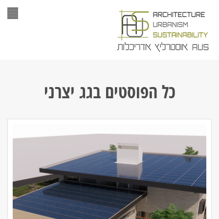
תפר
כל הפוסטים ב
גג יצרני