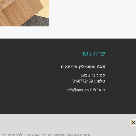
יצירת קשר
AUS אוסטרליץ אדריכלות
קק"ל 71 טבעון
טלפון:
04-8772469
דוא״ל:
info@aus.co.il