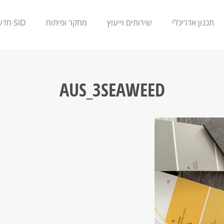
תכנון אדריכלי
שירותים וייעוץ
מחקר ופיתוח
SID חדשנות
AUS_3SEAWEED