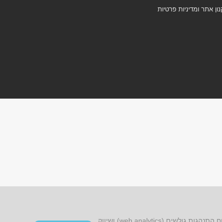
ון אתר ומדיניות פרטיות
אתר זה עושה שימוש בקובצי cookies, לרבות קובצי cookies של צד שלישי, עבור שיפור הפונקציונליות, שיפור חוויית הגלישה, ניתוח התנהגות גולשים (web analytics) ושיווק