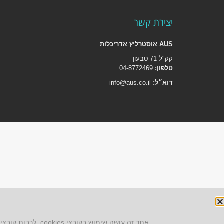
יצירת קשר
AUS אוסטרליץ אדריכלות
קק"ל 71 טבעון
טלפון:
04-8772469
דוא״ל:
info@aus.co.il