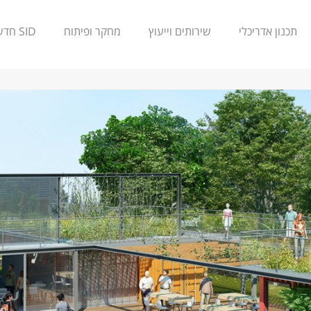
תכנון אדריכלי
שירותים וייעוץ
מחקר ופיתוח
SID חדשנות