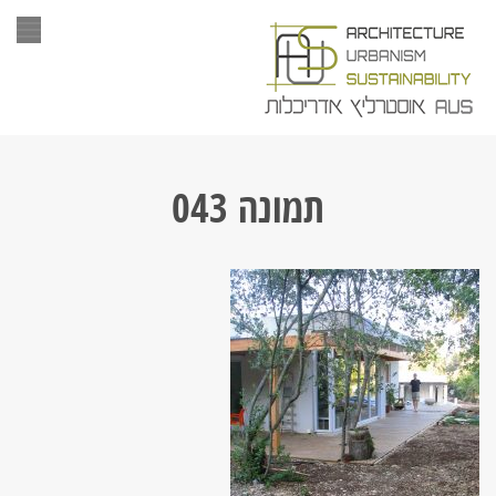
תפר
תמונה 043