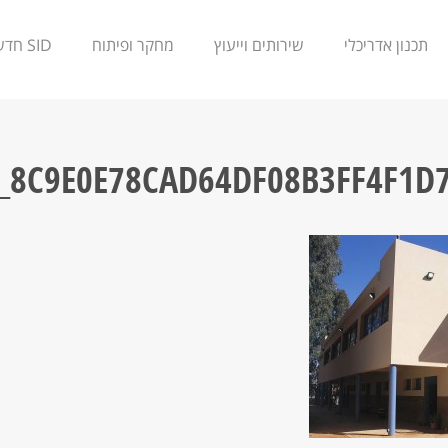
תכנון אדריכלי
שירותים וייעוץ
מחקר ופיתוח
SID חדשנות
_8C9E0E78CAD64DF08B3FF4F1D