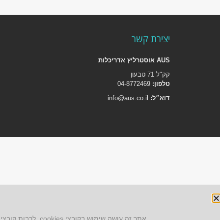
יצירת קשר
AUS אוסטרליץ אדריכלות
קק"ל 71 טבעון
טלפון:
04-8772469
דוא״ל:
info@aus.co.il