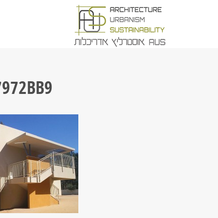
7972BB9