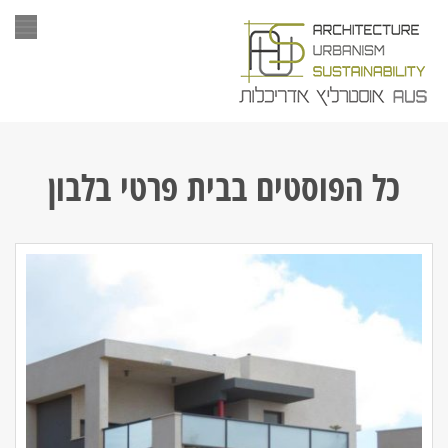
תפר
כל הפוסטים ב
בית פרטי בלבון