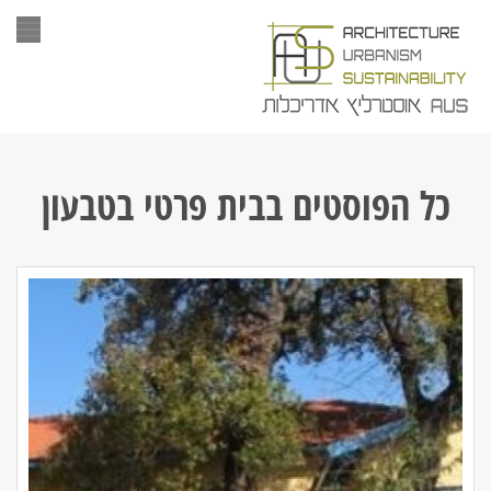
תפר
כל הפוסטים ב
בית פרטי בטבעון