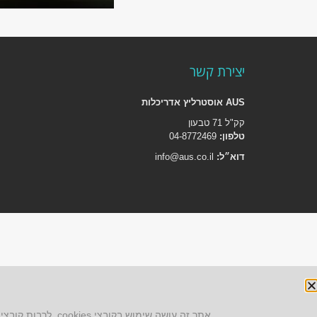
יצירת קשר
AUS אוסטרליץ אדריכלות
קק"ל 71 טבעון
טלפון:
04-8772469
דוא״ל:
info@aus.co.il