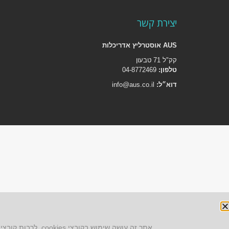
יצירת קשר
AUS אוסטרליץ אדריכלות
קק"ל 71 טבעון
טלפון:
04-8772469
דוא״ל:
info@aus.co.il