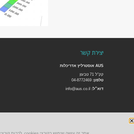
יצירת קשר
AUS אוסטרליץ אדריכלות
קק"ל 71 טבעון
טלפון:
04-8772469
דוא״ל:
info@aus.co.il