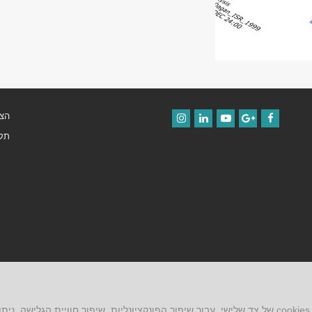
הצה
Instagram
LinkedIn
YouTube
Google+
Facebook
תקנ