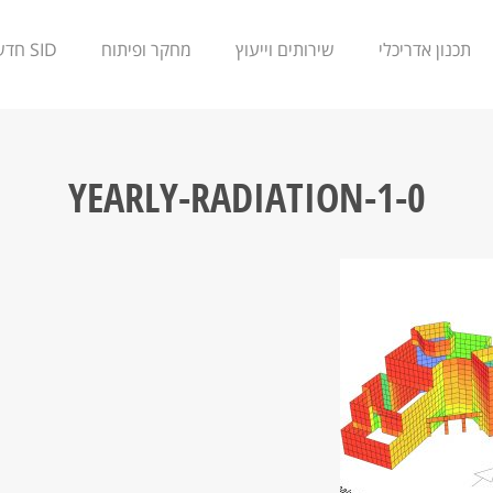
תכנון אדריכלי
שירותים וייעוץ
מחקר ופיתוח
SID חדשנות
0-YEARLY-RADIATION-1