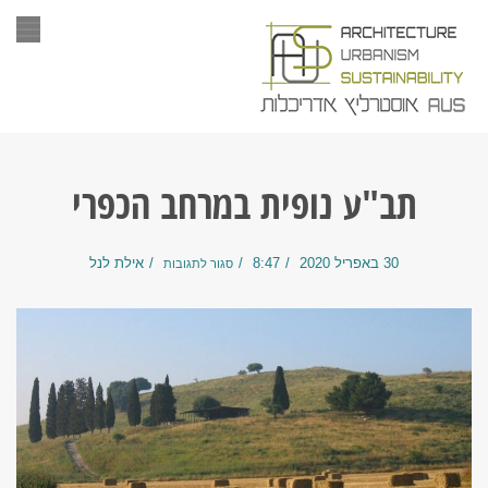
תפר
תב"ע נופית במרחב הכפרי
30 באפריל 2020
8:47
אילת לנל
סגור לתגובות