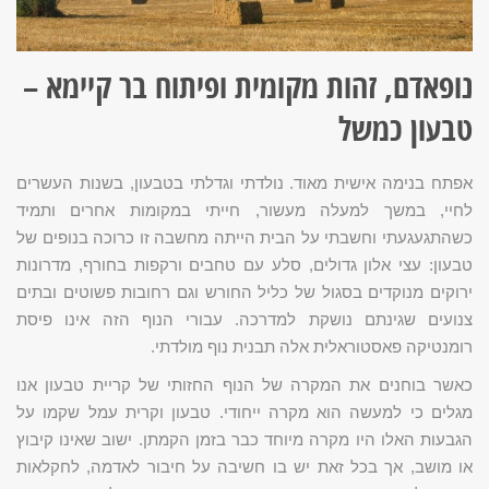
נופאדם, זהות מקומית ופיתוח בר קיימא –
טבעון כמשל
אפתח בנימה אישית מאוד. נולדתי וגדלתי בטבעון, בשנות העשרים
לחיי, במשך למעלה מעשור, חייתי במקומות אחרים ותמיד
כשהתגעגעתי וחשבתי על הבית הייתה מחשבה זו כרוכה בנופים של
טבעון: עצי אלון גדולים, סלע עם טחבים ורקפות בחורף, מדרונות
ירוקים מנוקדים בסגול של כליל החורש וגם רחובות פשוטים ובתים
צנועים שגינתם נושקת למדרכה. עבורי הנוף הזה אינו פיסת
רומנטיקה פאסטוראלית אלה תבנית נוף מולדתי.
כאשר בוחנים את המקרה של הנוף החזותי של קריית טבעון אנו
מגלים כי למעשה הוא מקרה ייחודי. טבעון וקרית עמל שקמו על
הגבעות האלו היו מקרה מיוחד כבר בזמן הקמתן. ישוב שאינו קיבוץ
או מושב, אך בכל זאת יש בו חשיבה על חיבור לאדמה, לחקלאות