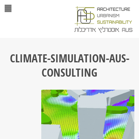
תפר
CLIMATE-SIMULATION-AUS-
CONSULTING