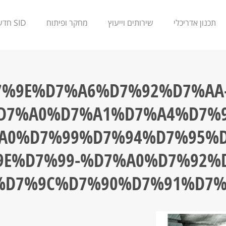
תכנון אדריכלי
שירותים וייעוץ
מחקר ופיתוח
SID חדשנות
D7%9E%D7%A6%D7%92%D7%AA
D7%A0%D7%A1%D7%A4%D7%9
A0%D7%99%D7%94%D7%95%D
9E%D7%99-%D7%A0%D7%92%D
%D7%9C%D7%90%D7%91%D7%