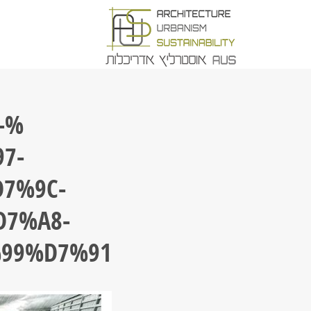
-
7-
7%9C-
7%A8-
99%D7%91