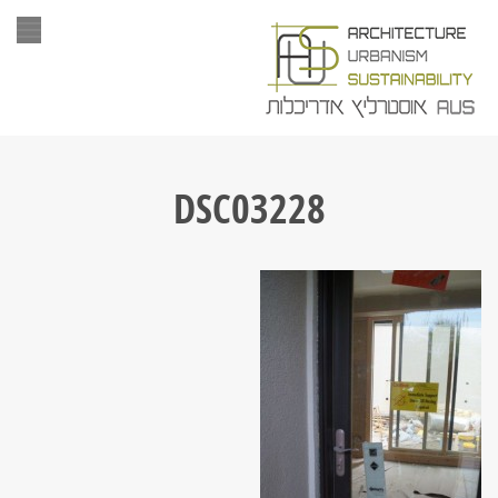
תפר
DSC03228