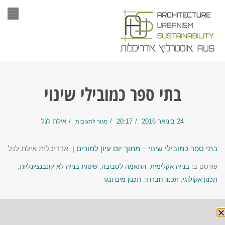
תפר
בתי ספר כמובילי שינוי
24 בינואר 2016
20:17
אילת לנל
סגור לתגובות
בתי ספר כמובילי שינוי – מתוך יום עיון למורים
| אדריכלית אילת לנל
פורסם ב:
בנייה אקלימית
,
התאמה לסביבה
,
שיטות בנייה לא קונבנציונליות
,
תכנון אקולוגי
,
תכנון חברתי
,
תכנון מים ונגר
« הקודם
הבא »