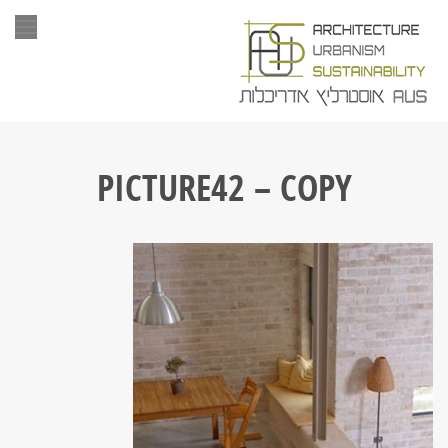
תפר
PICTURE42 – COPY