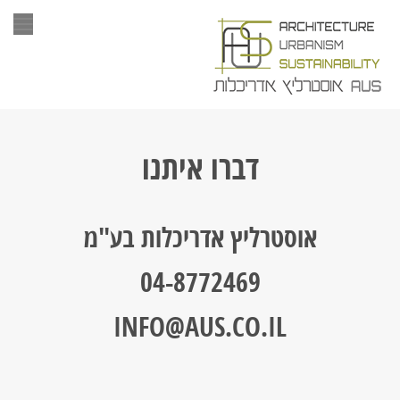
תפר
דברו איתנו
אוסטרליץ אדריכלות בע"מ
04-8772469
INFO@AUS.CO.IL