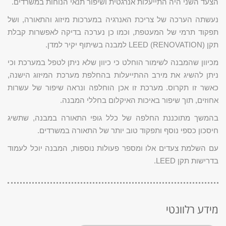
הצעד השני היה התייעלות אנרגטית ושיפור תנאי הנוחות במשרדים.
נעשתה הערכה של צריכת האנרגיה במערכות מיזוג והתאורה, ושל
תפקוד תרמי של המעטפת, וכמו כן נערכה בדיקה לאפשרות קבלת
תקן LEED (RENOVATION) למבנה בשיתוף יקיר למדן.
מכיוון שהמבנה לשימור הוחלט כי כיוון שלא ניתן לטפל במערכת וכי
ניתן להשיג את מירב ההתייעלות בהחלפת מערכת המיזוג הישנה,
כאשר זו תקרוס. מערכת זו אכן הוחלפה ונראה שיפור של עשרות
אחוזים, תוך שיפור באיכות האיקלום בחללי המבנה.
בהמשך מתוכננת החלפה של כלל גופי התאורה במבנה, שתשיג
חיסכון כספי נוסף ותפקוד טוב יותר של התאורה במשרדים.
עם השלמת צעדים אלו ומספר פעולות נוספות, המבנה יוכל לעמוד
בדרישות תקן LEED.
מידע רלוונטי