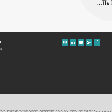
הצה
Instagram
LinkedIn
YouTube
Google+
Facebook
תקנ