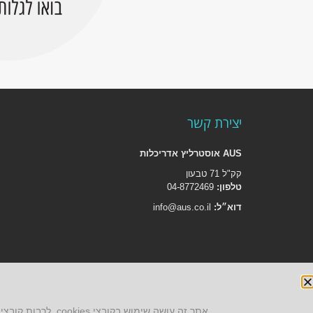
יצירת קשר
AUS אוסטרליץ אדריכלות
קק"ל 71 טבעון
טלפון:
04-8772469
דוא״ל:
info@aus.co.il