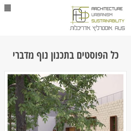
תפר
כל הפוסטים ב
תכנון נוף מדברי