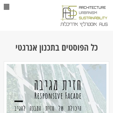
תפר
כל הפוסטים ב
תכנון אנרגטי