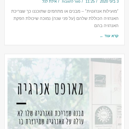
3 ביוני 2020
11:25
אילת לנל
סגור לתגובות
׳מועילות אנרגטית׳ – מבנים או מתחמים שתוכננו כך שצריכת
האנרגיה הכוללת שלהם (על פני שנה) נמוכה שיכולת הפקת
האנרגיה בהם
קרא עוד ←