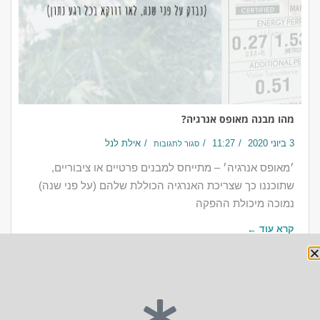
מהו מבנה מאופס אנרגיה?
3 ביוני 2020
11:27
אילת לנל
סגור לתגובות
׳מאופס אנרגיה׳ – מתייחס למבנים פרטיים או ציבוריים,
שתוכננו כך שצריכת האנרגיה הכוללת שלהם (על פני שנה)
נמוכה מיכולת ההפקה
קרא עוד ←