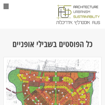
תפר
כל הפוסטים ב
שבילי אופניים