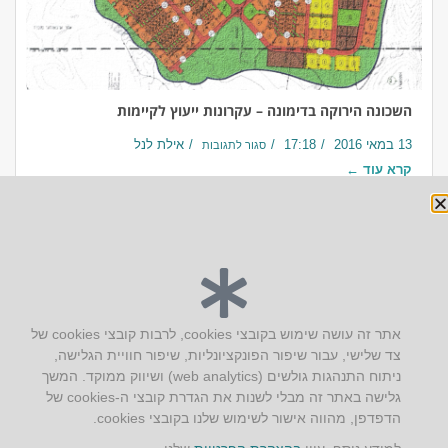
השכונה הירוקה בדימונה – עקרונות ייעוץ לקיימות
13 במאי 2016
17:18
אילת לנל
סגור לתגובות
קרא עוד ←
יצירת קשר
אתר זה עושה שימוש בקובצי cookies, לרבות קובצי cookies של
צד שלישי, עבור שיפור הפונקציונליות, שיפור חוויית הגלישה,
AUS אוסטרליץ אדריכלות
ניתוח התנהגות גולשים (web analytics) ושיווק ממוקד. המשך
קק"ל 71 טבעון
גלישה באתר זה מבלי לשנות את הגדרת קובצי ה-cookies של
טלפון:
04-8772469
הדפדפן, מהווה אישור לשימוש שלנו בקובצי cookies.
דוא״ל:
info@aus.co.il