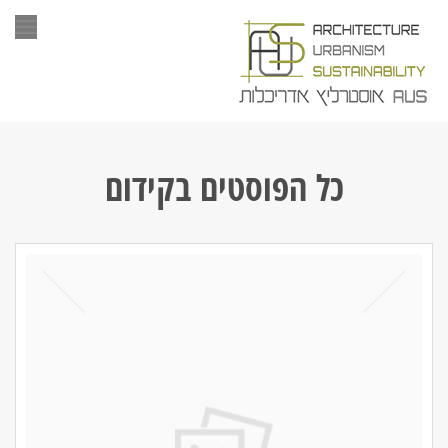
תפר
כל הפוסטים ב
קידום