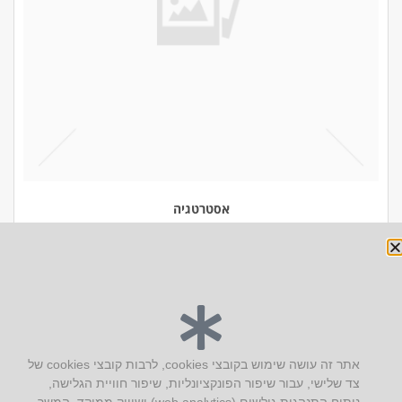
אסטרטגיה
יצירת קשר
אתר זה עושה שימוש בקובצי cookies, לרבות קובצי cookies של
צד שלישי, עבור שיפור הפונקציונליות, שיפור חוויית הגלישה,
AUS אוסטרליץ אדריכלות