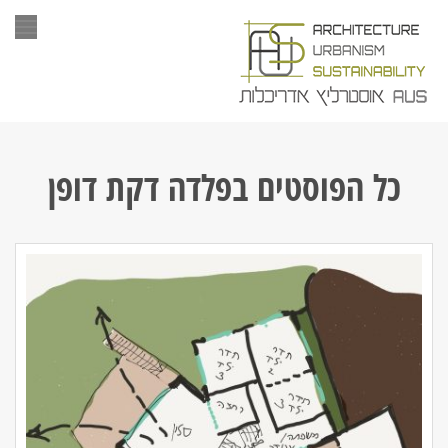
תפר
כל הפוסטים ב
פלדה דקת דופן