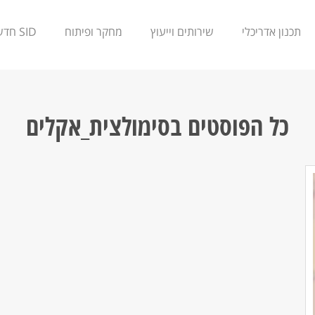
תכנון אדריכלי
שירותים וייעוץ
מחקר ופיתוח
SID חדשנות
כל הפוסטים ב
סימולצית_אקלים