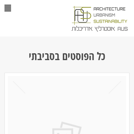
תפר
כל הפוסטים ב
סביבתי