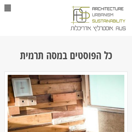
תפר
כל הפוסטים ב
מסה תרמית