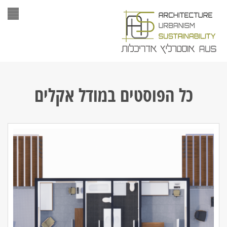
תפר
כל הפוסטים ב
מודל אקלים