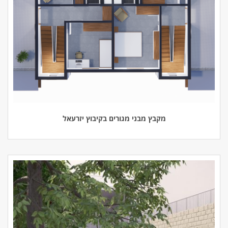
מקבץ מבני מגורים בקיבוץ יזרעאל