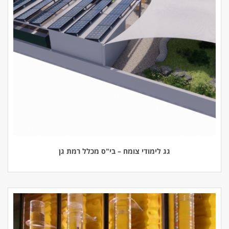
גג לימודי צומח – בי"ס מכלל רמת גן