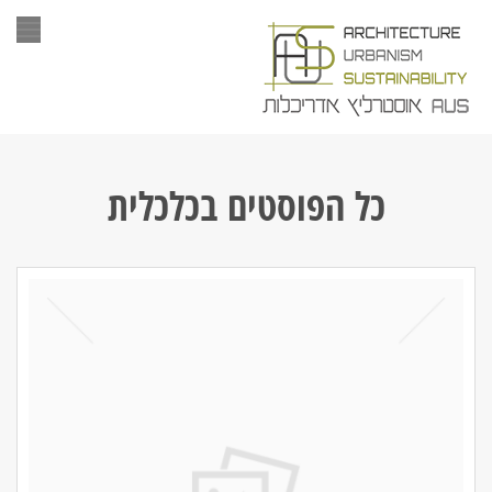
תפר
כל הפוסטים ב
כלכלית