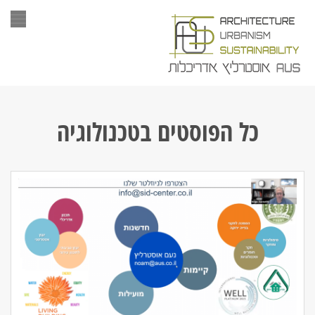
תפר
כל הפוסטים ב
טכנולוגיה