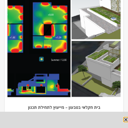
בית חקלאי בטבעון – מייעוץ לתחילת תכנון