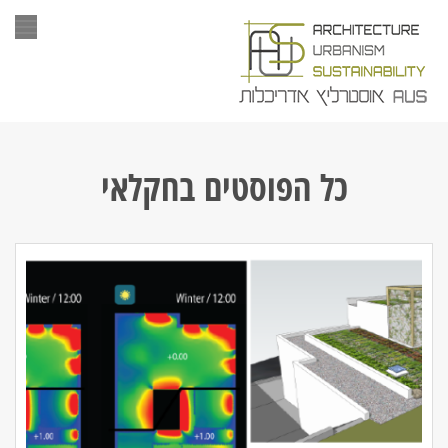
תפר
כל הפוסטים ב
חקלאי